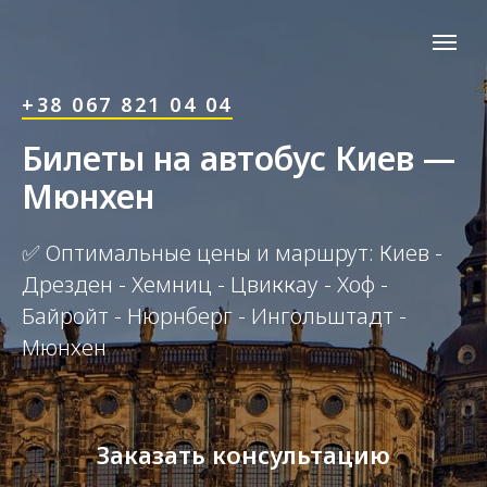
+38 067 821 04 04
Билеты на автобус Киев —
Мюнхен
✅ Оптимальные цены и маршрут: Киев -
Дрезден - Хемниц - Цвиккау - Хоф -
Байройт - Нюрнберг - Ингольштадт -
Мюнхен
Заказать консультацию