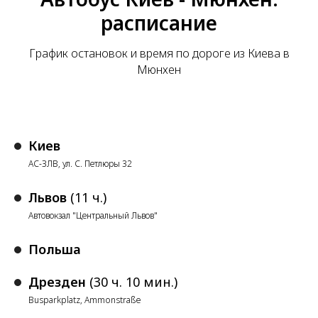
расписание
График остановок и время по дороге из Киева в
Мюнхен
Киев
АС-ЗЛВ, ул. С. Петлюры 32
Львов
(11 ч.)
Автовокзал "Центральный Львов"
Польша
Дрезден
(30 ч. 10 мин.)
Busparkplatz, Ammonstraße