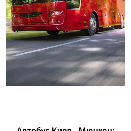
Автобус Киев - Мюнхен: