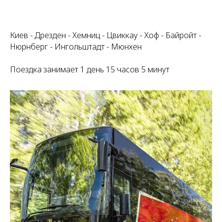
Киев - Дрезден - Хемниц - Цвиккау - Хоф - Байройт -
Нюрнберг - Ингольштадт - Мюнхен
Поездка занимает 1 день 15 часов 5 минут