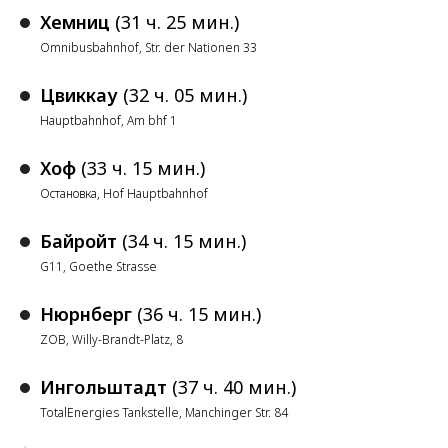
Хемниц
(31 ч. 25 мин.)
Omnibusbahnhof, Str. der Nationen 33
Цвиккау
(32 ч. 05 мин.)
Hauptbahnhof, Am bhf 1
Хоф
(33 ч. 15 мин.)
Остановка, Hof Hauptbahnhof
Байройт
(34 ч. 15 мин.)
G11, Goethe Strasse
Нюрнберг
(36 ч. 15 мин.)
ZOB, Willy-Brandt-Platz, 8
Ингольштадт
(37 ч. 40 мин.)
TotalEnergies Tankstelle, Manchinger Str. 84